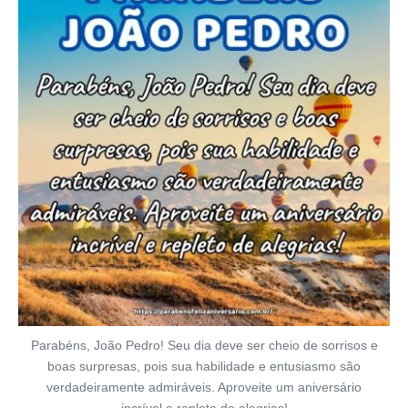
Parabéns, João Pedro! Seu dia deve ser cheio de sorrisos e
boas surpresas, pois sua habilidade e entusiasmo são
verdadeiramente admiráveis. Aproveite um aniversário