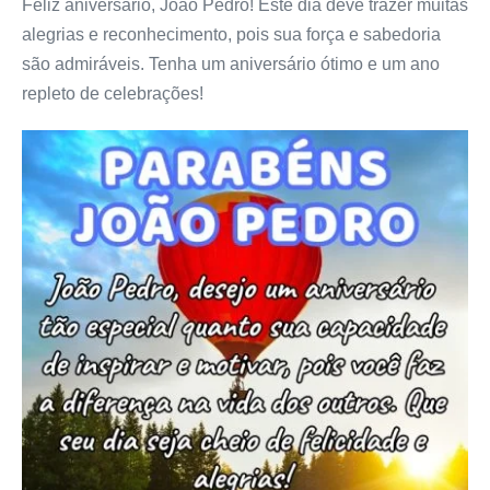
Feliz aniversário, João Pedro! Este dia deve trazer muitas
alegrias e reconhecimento, pois sua força e sabedoria
são admiráveis. Tenha um aniversário ótimo e um ano
repleto de celebrações!