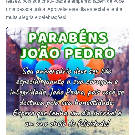
felizes, pois sua criatividade e empenho fazem de você
uma pessoa única. Aproveite este dia especial e tenha
muita alegria e celebrações!