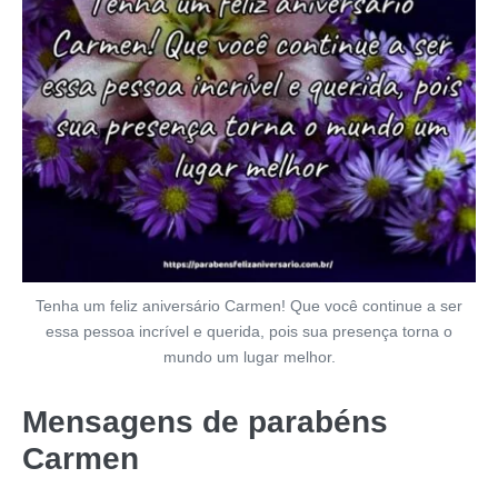
Tenha um feliz aniversário Carmen! Que você continue a ser
essa pessoa incrível e querida, pois sua presença torna o
mundo um lugar melhor.
Mensagens de parabéns
Carmen