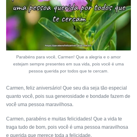
Parabéns para você, Carmen! Que a alegria e o amor
estejam sempre presentes em sua vida, pois você é uma
pessoa querida por todos que te cercam.
Carmen, feliz aniversário! Que seu dia seja tão especial
quanto você, pois sua generosidade e bondade fazem de
você uma pessoa maravilhosa.
Carmen, parabéns e muitas felicidades! Que a vida te
traga tudo de bom, pois você é uma pessoa maravilhosa
e querida que merece toda a felicidade.