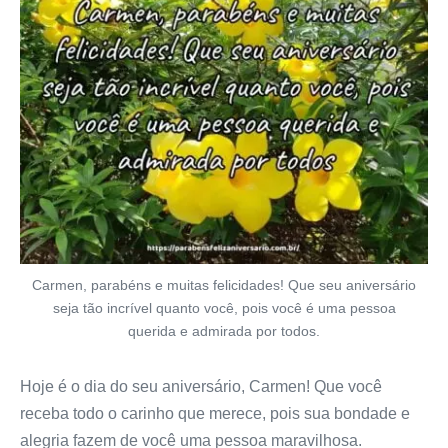
Carmen, parabéns e muitas felicidades! Que seu aniversário
seja tão incrível quanto você, pois você é uma pessoa
querida e admirada por todos.
Hoje é o dia do seu aniversário, Carmen! Que você
receba todo o carinho que merece, pois sua bondade e
alegria fazem de você uma pessoa maravilhosa.