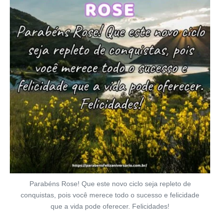
Parabéns Rose! Que este novo ciclo seja repleto de
conquistas, pois você merece todo o sucesso e felicidade
que a vida pode oferecer. Felicidades!