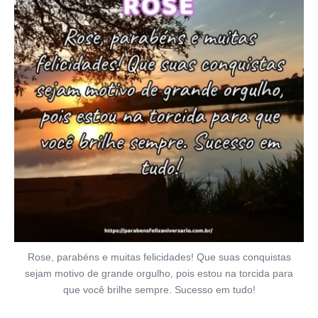
Rose, parabéns e muitas felicidades! Que suas conquistas
sejam motivo de grande orgulho, pois estou na torcida para
que você brilhe sempre. Sucesso em tudo!