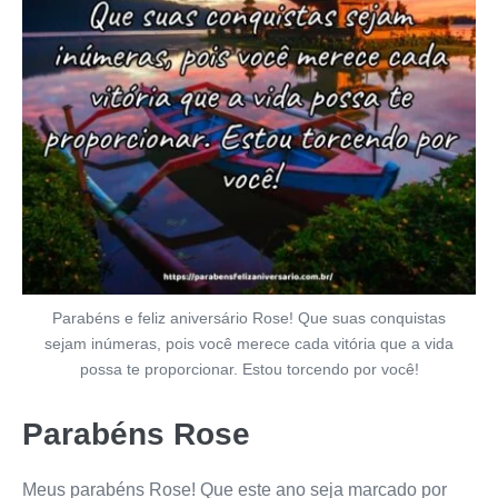
Parabéns e feliz aniversário Rose! Que suas conquistas
sejam inúmeras, pois você merece cada vitória que a vida
possa te proporcionar. Estou torcendo por você!
Parabéns Rose
Meus parabéns Rose! Que este ano seja marcado por