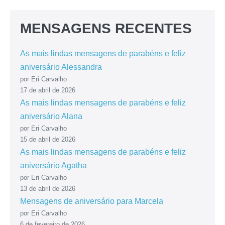
MENSAGENS RECENTES
As mais lindas mensagens de parabéns e feliz
aniversário Alessandra
por Eri Carvalho
17 de abril de 2026
As mais lindas mensagens de parabéns e feliz
aniversário Alana
por Eri Carvalho
15 de abril de 2026
As mais lindas mensagens de parabéns e feliz
aniversário Agatha
por Eri Carvalho
13 de abril de 2026
Mensagens de aniversário para Marcela
por Eri Carvalho
6 de fevereiro de 2026