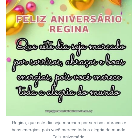
Regina, que este dia seja marcado por sorrisos, abraços e
boas energias, pois você merece toda a alegria do mundo.
Feliz aniversário!