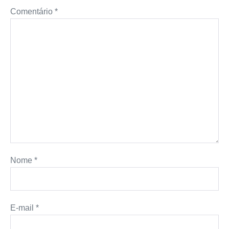
Comentário
*
p
k
e
s
k
r
t
Nome
*
E-mail
*