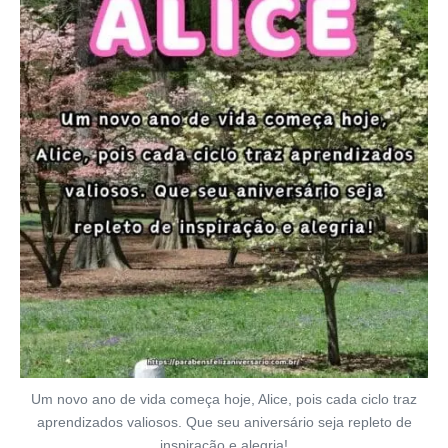
Um novo ano de vida começa hoje, Alice, pois cada ciclo traz
aprendizados valiosos. Que seu aniversário seja repleto de
inspiração e alegria!