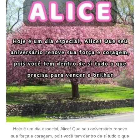
Hoje é um dia especial, Alice! Que seu aniversário renove
sua força e coragem, pois você tem dentro de si tudo o que