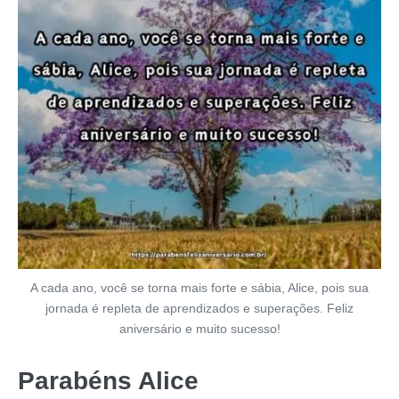
A cada ano, você se torna mais forte e sábia, Alice, pois sua
jornada é repleta de aprendizados e superações. Feliz
aniversário e muito sucesso!
Parabéns Alice