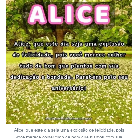
Alice, que este dia seja uma explosão de felicidade, pois
você merece colher tudo de bom que plantou com sua