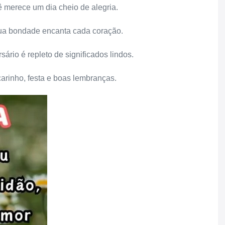
ê merece um dia cheio de alegria.
 sua bondade encanta cada coração.
ário é repleto de significados lindos.
arinho, festa e boas lembranças.