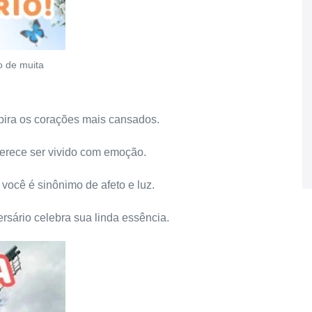
o de muita
nspira os corações mais cansados.
merece ser vivido com emoção.
 você é sinônimo de afeto e luz.
rsário celebra sua linda essência.