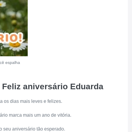
ocê espalha
Feliz aniversário Eduarda
a os dias mais leves e felizes.
ário marca mais um ano de vitória.
 o seu aniversário tão esperado.