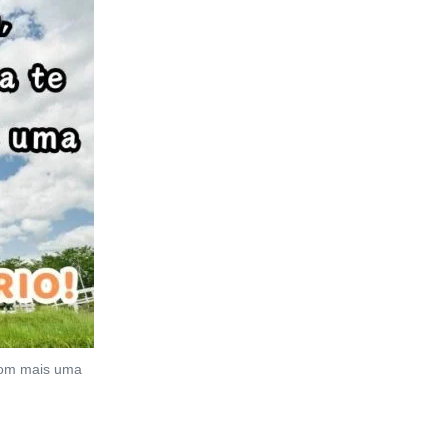
 com mais uma