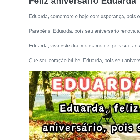
Feliz aniversário Eduarda
Eduarda, comemore o hoje com esperança, pois o 
Parabéns, Eduarda, pois seu aniversário renova a
Eduarda, viva este dia intensamente, pois seu aniv
Que seu coração brilhe, Eduarda, pois seu anivers