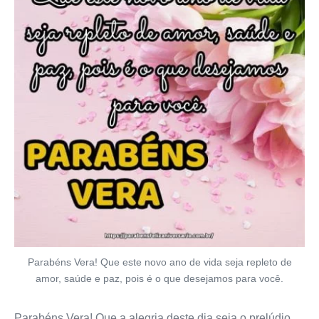
Parabéns Vera! Que este novo ano de vida seja repleto de
amor, saúde e paz, pois é o que desejamos para você.
Parabéns Vera! Que a alegria deste dia seja o prelúdio