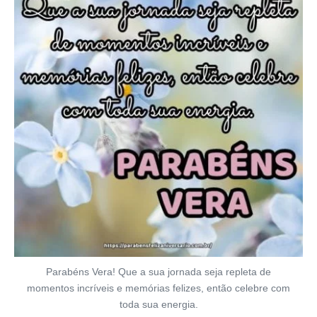
Parabéns Vera! Que a sua jornada seja repleta de
momentos incríveis e memórias felizes, então celebre com
toda sua energia.