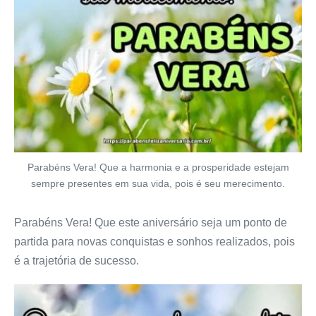
Parabéns Vera! Que a harmonia e a prosperidade estejam
sempre presentes em sua vida, pois é seu merecimento.
Parabéns Vera! Que este aniversário seja um ponto de
partida para novas conquistas e sonhos realizados, pois
é a trajetória de sucesso.