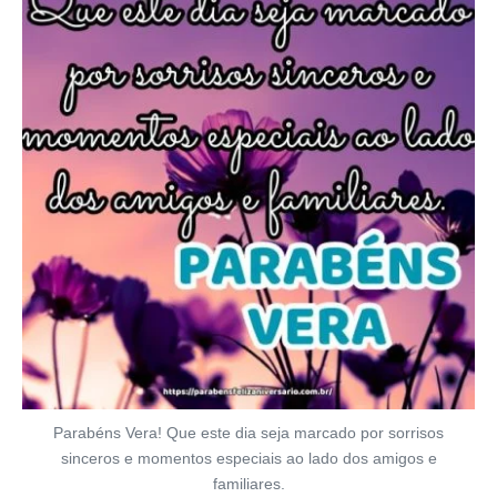
Parabéns Vera! Que este dia seja marcado por sorrisos
sinceros e momentos especiais ao lado dos amigos e
familiares.