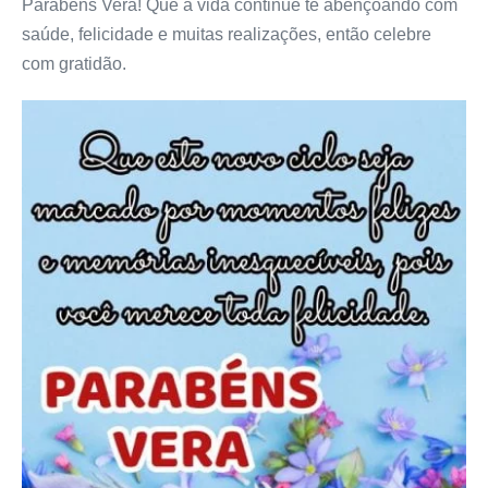
Parabéns Vera! Que a vida continue te abençoando com
saúde, felicidade e muitas realizações, então celebre
com gratidão.