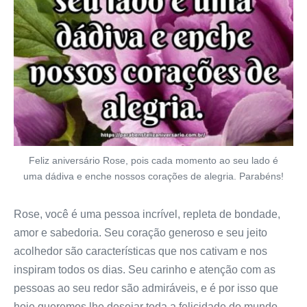
Feliz aniversário Rose, pois cada momento ao seu lado é
uma dádiva e enche nossos corações de alegria. Parabéns!
Rose, você é uma pessoa incrível, repleta de bondade,
amor e sabedoria. Seu coração generoso e seu jeito
acolhedor são características que nos cativam e nos
inspiram todos os dias. Seu carinho e atenção com as
pessoas ao seu redor são admiráveis, e é por isso que
hoje queremos lhe desejar toda a felicidade do mundo.