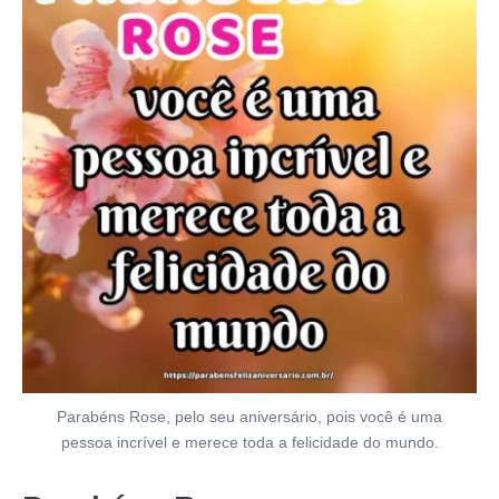
Parabéns Rose, pelo seu aniversário, pois você é uma
pessoa incrível e merece toda a felicidade do mundo.