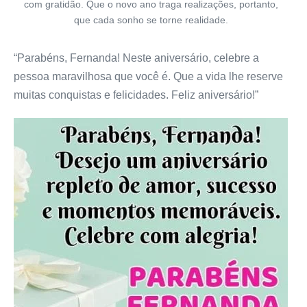
com gratidão. Que o novo ano traga realizações, portanto,
que cada sonho se torne realidade.
“Parabéns, Fernanda! Neste aniversário, celebre a
pessoa maravilhosa que você é. Que a vida lhe reserve
muitas conquistas e felicidades. Feliz aniversário!”