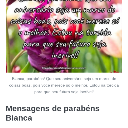
Bianca, parabéns! Que seu aniversário seja um marco de
coisas boas, pois você merece só o melhor. Estou na torcida
para que seu futuro seja incrível!
Mensagens de parabéns
Bianca