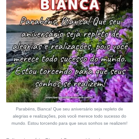
Parabéns, Bianca! Que seu aniversário seja repleto de
alegrias e realizações, pois você merece todo sucesso do
mundo. Estou torcendo para que seus sonhos se realizem!