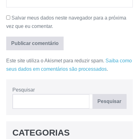
Salvar meus dados neste navegador para a próxima
vez que eu comentar.
Este site utiliza o Akismet para reduzir spam.
Saiba como
seus dados em comentários são processados
.
Pesquisar
Pesquisar
CATEGORIAS