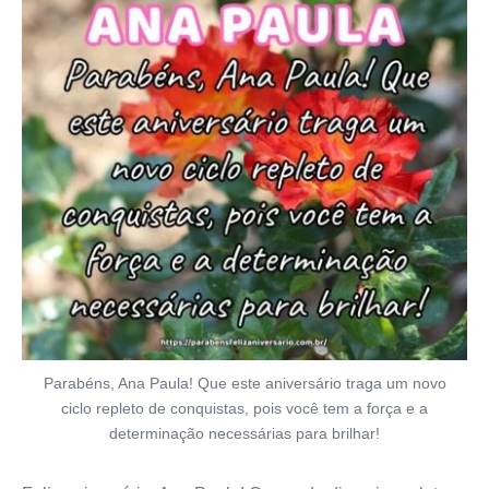
Parabéns, Ana Paula! Que este aniversário traga um novo
ciclo repleto de conquistas, pois você tem a força e a
determinação necessárias para brilhar!