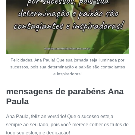
Felicidades, Ana Paula! Que sua jornada seja iluminada por
sucessos, pois sua determinação e paixão são contagiantes
e inspiradoras!
mensagens de parabéns Ana
Paula
Ana Paula, feliz aniversário! Que o sucesso esteja
sempre ao seu lado, pois você merece colher os frutos de
todo seu esforço e dedicação!