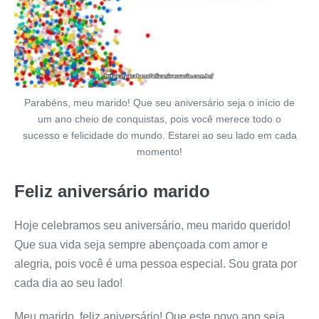
Parabéns, meu marido! Que seu aniversário seja o início de
um ano cheio de conquistas, pois você merece todo o
sucesso e felicidade do mundo. Estarei ao seu lado em cada
momento!
Feliz aniversário marido
Hoje celebramos seu aniversário, meu marido querido!
Que sua vida seja sempre abençoada com amor e
alegria, pois você é uma pessoa especial. Sou grata por
cada dia ao seu lado!
Meu marido, feliz aniversário! Que este novo ano seja