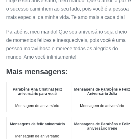
Hoje é seu aniversário, meu marido! Que o amor, a paz e
o sucesso caminhem ao seu lado, pois você é a pessoa
mais especial da minha vida. Te amo mais a cada dia!
Parabéns, meu marido! Que seu aniversário seja cheio
de momentos felizes e inesquecíveis, pois você é uma
pessoa maravilhosa e merece todas as alegrias do
mundo. Amo você infinitamente!
Mais mensagens:
Parabéns Ana Cristina! feliz
Mensagens de Parabéns e Feliz
aniversário para você
Aniversário Júlia
Mensagem de aniversário
Mensagem de aniversário
Mensagens de feliz aniversário
Mensagens de Parabéns e Feliz
aniversário Irene
Mensagem de aniversário