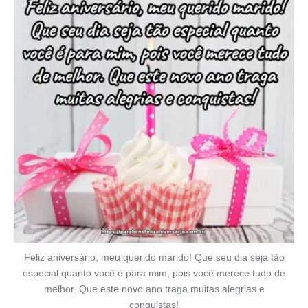
Feliz aniversário, meu querido marido! Que seu dia seja tão
especial quanto você é para mim, pois você merece tudo de
melhor. Que este novo ano traga muitas alegrias e
conquistas!