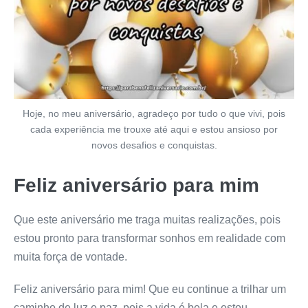
Hoje, no meu aniversário, agradeço por tudo o que vivi, pois
cada experiência me trouxe até aqui e estou ansioso por
novos desafios e conquistas.
Feliz aniversário para mim
Que este aniversário me traga muitas realizações, pois
estou pronto para transformar sonhos em realidade com
muita força de vontade.
Feliz aniversário para mim! Que eu continue a trilhar um
caminho de luz e paz, pois a vida é bela e estou