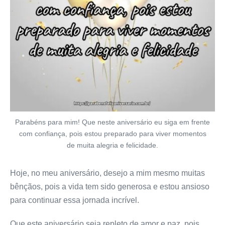
Parabéns para mim! Que neste aniversário eu siga em frente
com confiança, pois estou preparado para viver momentos
de muita alegria e felicidade.
Hoje, no meu aniversário, desejo a mim mesmo muitas
bênçãos, pois a vida tem sido generosa e estou ansioso
para continuar essa jornada incrível.
Que este aniversário seja repleto de amor e paz, pois