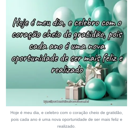
Hoje é meu dia, e celebro com o coração cheio de gratidão,
pois cada ano é uma nova oportunidade de ser mais feliz e
realizado.