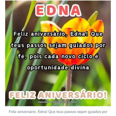
Feliz aniversário, Edna! Que teus passos sejam guiados por