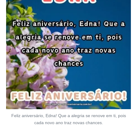
Feliz aniversário, Edna! Que a alegria se renove em ti, pois
cada novo ano traz novas chances.