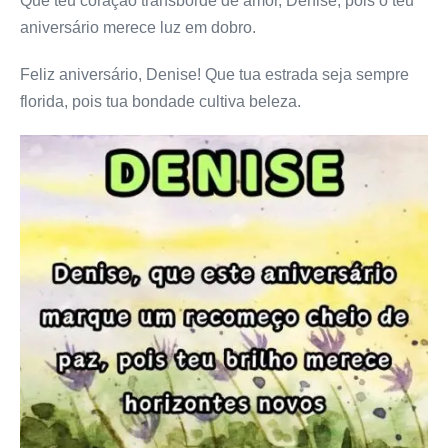
Que teu coração transborde de amor, Denise, pois o teu
aniversário merece luz em dobro.
Feliz aniversário, Denise! Que tua estrada seja sempre
florida, pois tua bondade cultiva beleza.