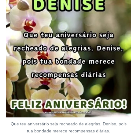
Que teu aniversário seja recheado de alegrias, Denise, pois
tua bondade merece recompensas diárias.