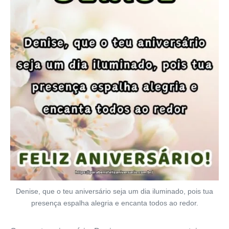
Denise, que o teu aniversário seja um dia iluminado, pois tua
presença espalha alegria e encanta todos ao redor.