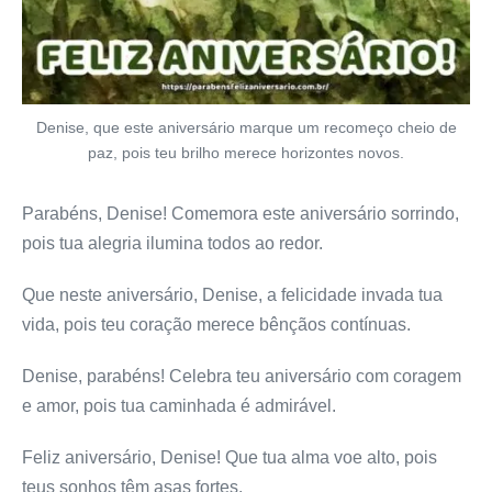
Denise, que este aniversário marque um recomeço cheio de
paz, pois teu brilho merece horizontes novos.
Parabéns, Denise! Comemora este aniversário sorrindo,
pois tua alegria ilumina todos ao redor.
Que neste aniversário, Denise, a felicidade invada tua
vida, pois teu coração merece bênçãos contínuas.
Denise, parabéns! Celebra teu aniversário com coragem
e amor, pois tua caminhada é admirável.
Feliz aniversário, Denise! Que tua alma voe alto, pois
teus sonhos têm asas fortes.