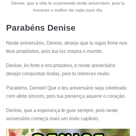
Denise, que a vida te surpreenda neste aniversário, pois tu
mereces o melhor de cada novo dia.
Parabéns Denise
Neste aniversário, Denise, desejo que tu sigas firme nos
teus propósitos, pois tua luz inspira o mundo.
Denise, és forte e encantadora, e neste aniversário
desejo conquistas lindas, pois tu mereces muito.
Parabéns, Denise! Que o teu aniversário seja celebrado
com afeto sincero, pois tua presença aquece o coração.
Denise, que a esperança te guie sempre, pois neste
aniversário começa mais um lindo capítulo.