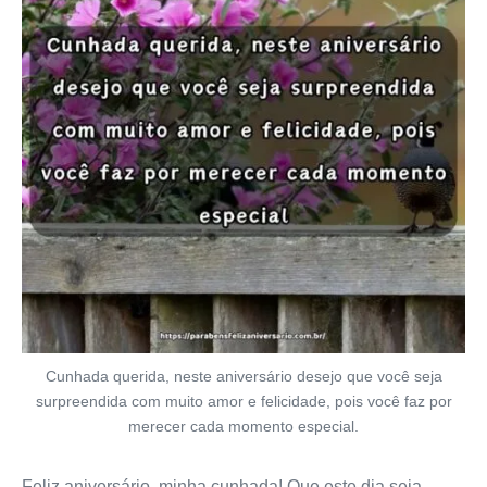
Cunhada querida, neste aniversário desejo que você seja
surpreendida com muito amor e felicidade, pois você faz por
merecer cada momento especial.
Feliz aniversário, minha cunhada! Que este dia seja