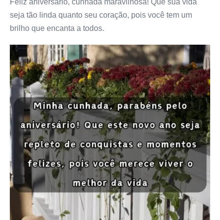
Feliz aniversário, cunhada maravilhosa! Que sua vida
seja tão linda quanto seu coração, pois você tem um
brilho que encanta a todos.