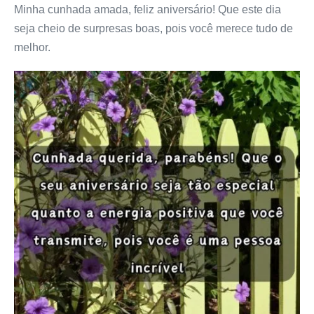
Minha cunhada amada, feliz aniversário! Que este dia
seja cheio de surpresas boas, pois você merece tudo de
melhor.