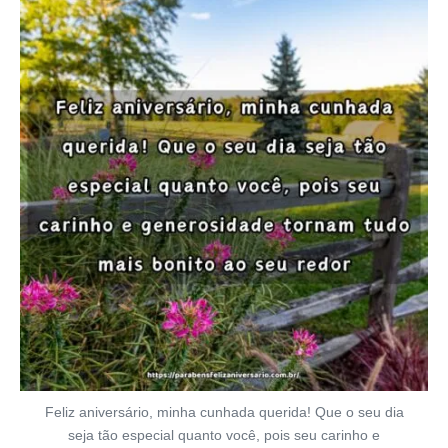
Feliz aniversário, minha cunhada querida! Que o seu dia
seja tão especial quanto você, pois seu carinho e