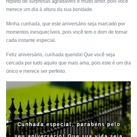
repleto de surpresas agradáveis e muito amor, pois você
merece um dia à altura da sua bondade.
Minha cunhada, que este aniversário seja marcado por
momentos inesquecíveis, pois você tem o dom de tornar
cada instante especial.
Feliz aniversário, cunhada querida! Que você seja
cercada por tudo aquilo que mais ama, pois este é um dia
único e merece ser perfeito.