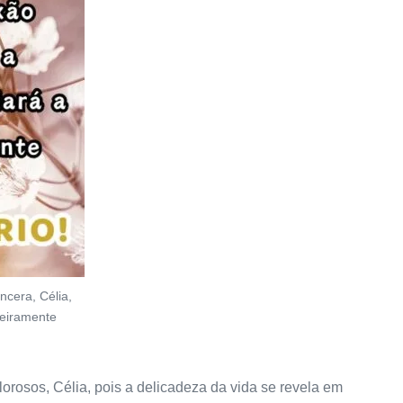
ncera, Célia,
deiramente
lorosos, Célia, pois a delicadeza da vida se revela em