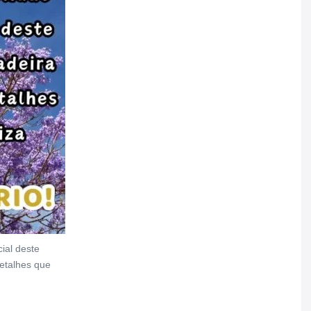
ial deste
detalhes que