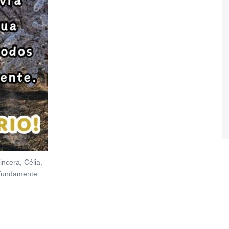
ncera, Célia,
ofundamente.