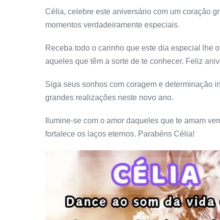
Célia, celebre este aniversário com um coração gra
momentos verdadeiramente especiais.
Receba todo o carinho que este dia especial lhe o
aqueles que têm a sorte de te conhecer. Feliz aniv
Siga seus sonhos com coragem e determinação inab
grandes realizações neste novo ano.
Ilumine-se com o amor daqueles que te amam verd
fortalece os laços eternos. Parabéns Célia!