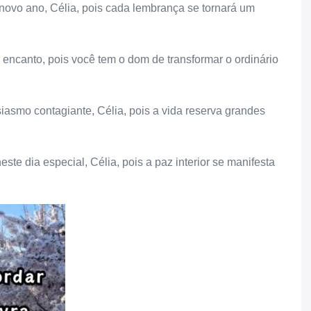
novo ano, Célia, pois cada lembrança se tornará um
e encanto, pois você tem o dom de transformar o ordinário
iasmo contagiante, Célia, pois a vida reserva grandes
te dia especial, Célia, pois a paz interior se manifesta