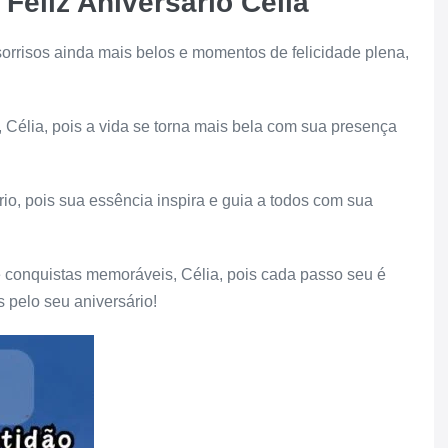
eliz Aniversário Célia
a sorrisos ainda mais belos e momentos de felicidade plena,
, Célia, pois a vida se torna mais bela com sua presença
ário, pois sua essência inspira e guia a todos com sua
e conquistas memoráveis, Célia, pois cada passo seu é
 pelo seu aniversário!