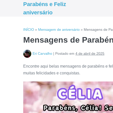
Ir
Parabéns e Feliz
para
aniversário
o
conteúdo
INÍCIO
»
Mensagem de aniversário
»
Mensagens de Para
Mensagens de Parabéns 
Eri Carvalho
|
Postado em
4 de abril de 2025
Encontre aqui belas mensagens de parabéns e feli
muitas felicidades e conquistas.