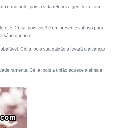
to e radiante, pois a vida retribui a gentileza com
ferece, Célia, pois você é um presente valioso para
ersário querida!
alável, Célia, pois sua paixão a levará a alcançar
adeiramente, Célia, pois a união aquece a alma e