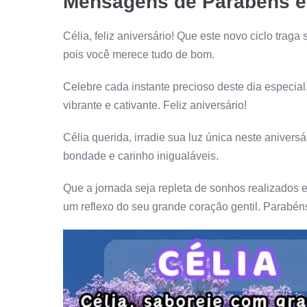
Mensagens de Parabéns e F
Célia, feliz aniversário! Que este novo ciclo trag
pois você merece tudo de bom.
Celebre cada instante precioso deste dia especial
vibrante e cativante. Feliz aniversário!
Célia querida, irradie sua luz única neste anivers
bondade e carinho inigualáveis.
Que a jornada seja repleta de sonhos realizados 
um reflexo do seu grande coração gentil. Parabéns