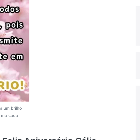
m um brilho
forma cada